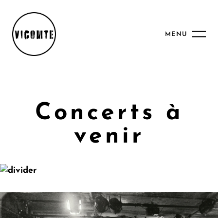
MENU
Concerts à
venir